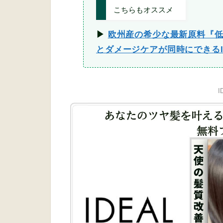
こちらもオススメ
▶︎
欧州産の希少な最新原料『
とダメージケアが同時にできるI
I