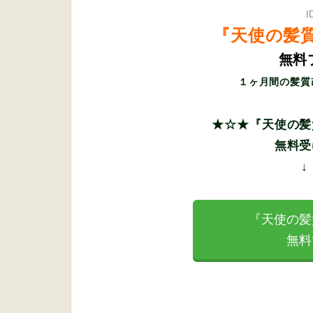
I
『天使の髪
無料
１ヶ月間の髪質
★☆★『天使の髪
無料受
『天使の髪
無料