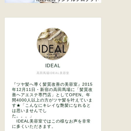
IDEAL
高田馬場IDEAL美容室
『ツヤ髪へ導く髪質改善の美容室』2015
年12月11日・新宿の高田馬場に「髪質改
善ヘアエステ専門店」としてOPEN。年
間4000人以上の方がツヤ髪を叶えていま
す★「こんなにキレイな艶髪になれると
は思いませんでし
た。。。」
IDEAL美容室ではこの様なお声を非常
に多くいただきます。