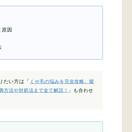
と原因
法
りたい方は「
くせ毛の悩みを完全攻略。髪
善方法や対処法まで全て解説！
」も合わせ