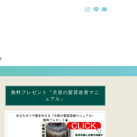
せ
無料プレゼント『天使の髪質改善マニ
ュアル』