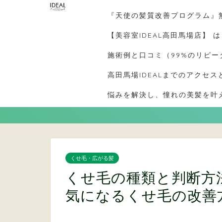
『天使の髪質改善プログラム』
【美容室IDEAL高田馬場店】 
施術例と口コミ（99%のリピ
高田馬場IDEALまでのアクセス
悩みを解決し、憧れの美髪を叶え
くせ毛・広がる髪
くせ毛の種類と判断方
気になるくせ毛の改善