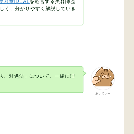
容室IDEAL
を経営する美容師歴
詳しく、分かりやすく解説していき
法、対処法」について、一緒に理
あいでぃー