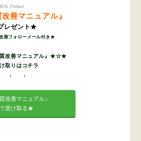
DEAL Product
質改善マニュアル』
プレゼント★
改善フォローメール付き★
質改善マニュアル』★☆★
け取りはコチラ
↓ ↓ ↓
質改善マニュアル』
で受け取る★