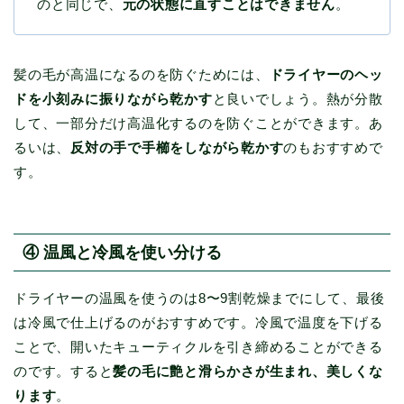
のと同じで、
元の状態に直すことはできません
。
髪の毛が高温になるのを防ぐためには、
ドライヤーのヘッ
ドを小刻みに振りながら乾かす
と良いでしょう。熱が分散
して、一部分だけ高温化するのを防ぐことができます。あ
るいは、
反対の手で手櫛をしながら乾かす
のもおすすめで
す。
④ 温風と冷風を使い分ける
ドライヤーの温風を使うのは8〜9割乾燥までにして、最後
は冷風で仕上げるのがおすすめです。冷風で温度を下げる
ことで、開いたキューティクルを引き締めることができる
のです。すると
髪の毛に艶と滑らかさが生まれ、美しくな
ります
。