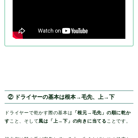
② ドライヤーの基本は根本→毛先、上→下
ドライヤーで乾かす際の基本は
「根元→毛先」の順に乾か
す
こと、そして
風は「上→下」の向きに当てる
ことです。