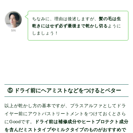
ちなみに、理由は後述しますが、
髪の毛は生
乾きにはせず必ず最後まで乾かし切る
ように
SIN
しましょう！
⑤ ドライ前にヘアミストなどをつけるとベター
以上が乾かし方の基本ですが、プラスアルファとしてドラ
イヤー前にアウトバストリートメントをつけておくとさら
にGoodです。
ドライ前は補修成分やヒートプロテクト成分
を含んだミストタイプやミルクタイプのものがおすすめで