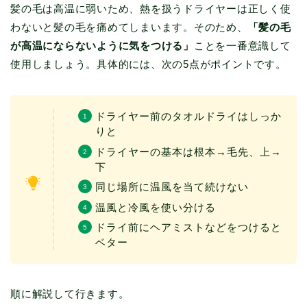
髪の毛は高温に弱いため、熱を扱うドライヤーは正しく使
わないと髪の毛を痛めてしまいます。そのため、
「髪の毛
が高温にならないように気をつける」
ことを一番意識して
使用しましょう。具体的には、次の5点がポイントです。
ドライヤー前のタオルドライはしっか
りと
ドライヤーの基本は根本→毛先、上→
下
同じ場所に温風を当て続けない
温風と冷風を使い分ける
ドライ前にヘアミストなどをつけると
ベター
順に解説して行きます。