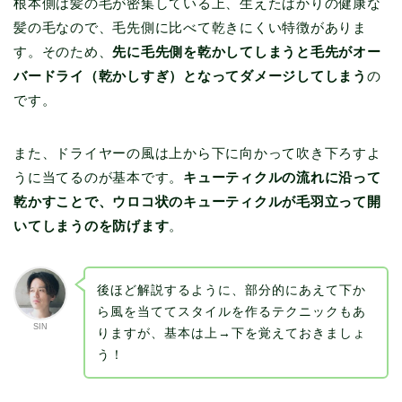
根本側は髪の毛が密集している上、生えたばかりの健康な
髪の毛なので、毛先側に比べて乾きにくい特徴がありま
す。そのため、
先に毛先側を乾かしてしまうと毛先がオー
バードライ（乾かしすぎ）となってダメージしてしまう
の
です。
また、ドライヤーの風は上から下に向かって吹き下ろすよ
うに当てるのが基本です。
キューティクルの流れに沿って
乾かすことで、ウロコ状のキューティクルが毛羽立って開
いてしまうのを防げます
。
後ほど解説するように、部分的にあえて下か
ら風を当ててスタイルを作るテクニックもあ
SIN
りますが、基本は上→下を覚えておきましょ
う！