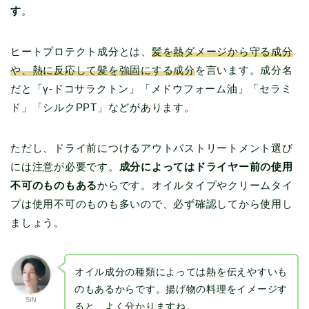
す
。
ヒートプロテクト成分とは、
髪を熱ダメージから守る成分
や、熱に反応して髪を強固にする成分
を言います。成分名
だと「γ-ドコサラクトン」「メドウフォーム油」「セラミ
ド」「シルクPPT」などがあります。
ただし、ドライ前につけるアウトバストリートメント選び
には注意が必要です。
成分によってはドライヤー前の使用
不可のものもある
からです。オイルタイプやクリームタイ
プは使用不可のものも多いので、必ず確認してから使用し
ましょう。
オイル成分の種類によっては熱を伝えやすいも
のもあるからです。揚げ物の料理をイメージす
SIN
ると、よく分かりますね。