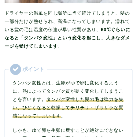
ドライヤーの温風を同じ場所に当て続けてしまうと、髪の
一部分だけが熱せられ、高温になってしまいます。濡れて
いる髪の毛は温度の伝達が早い性質があり、
60℃ぐらいに
なると「タンパク変性」という変化を起こし、大きなダメ
ージを受けてしまいます
。
タンパク変性とは、生卵がゆで卵に変化するよう
に、熱によってタンパク質が硬く変化してしまうこ
とを言います。
タンパク変性した髪の毛は弾力を失
い、ひどくなると乾燥してチリチリ・ザラザラな質
感になってしまいます
。
しかも、ゆで卵を生卵に戻すことが絶対にできない