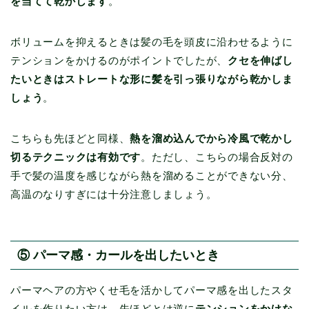
を当てて乾かします
。
ボリュームを抑えるときは髪の毛を頭皮に沿わせるように
テンションをかけるのがポイントでしたが、
クセを伸ばし
たいときはストレートな形に髪を引っ張りながら乾かしま
しょう
。
こちらも先ほどと同様、
熱を溜め込んでから冷風で乾かし
切るテクニックは有効です
。ただし、こちらの場合反対の
手で髪の温度を感じながら熱を溜めることができない分、
高温のなりすぎには十分注意しましょう。
⑤ パーマ感・カールを出したいとき
パーマヘアの方やくせ毛を活かしてパーマ感を出したスタ
イルを作りたい方は、先ほどとは逆に
テンションをかけな