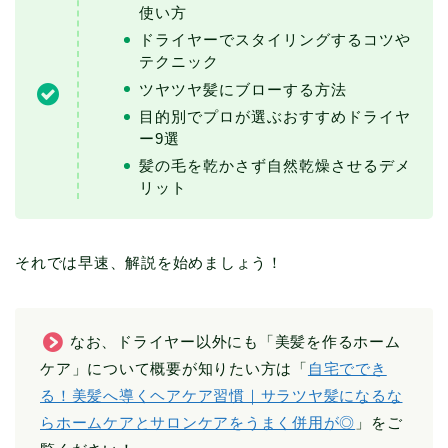
使い方
ドライヤーでスタイリングするコツや
テクニック
ツヤツヤ髪にブローする方法
目的別でプロが選ぶおすすめドライヤ
ー9選
髪の毛を乾かさず自然乾燥させるデメ
リット
それでは早速、解説を始めましょう！
なお、ドライヤー以外にも「美髪を作るホーム
ケア」について概要が知りたい方は「
自宅ででき
る！美髪へ導くヘアケア習慣｜サラツヤ髪になるな
らホームケアとサロンケアをうまく併用が◎
」をご