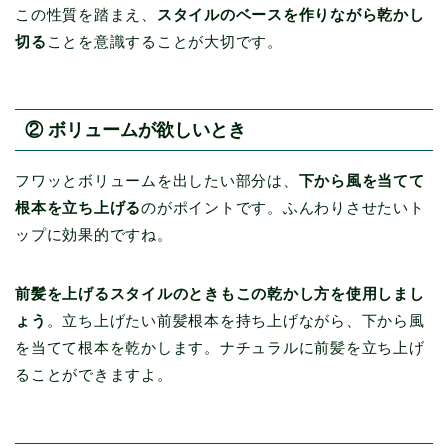
この性質を踏まえ、
スタイルのベースを作りながら乾かし
切る
ことを意識することが大切です。
② ボリュームが欲しいとき
フワッとボリュームを出したい部分は、
下から風を当てて
根本を立ち上げる
のがポイントです。ふんわりさせたいト
ップに効果的ですね。
前髪を上げるスタイルのときもこの乾かし方を使用しまし
ょう
。立ち上げたい前髪根本を持ち上げながら、下から風
を当てて根本を乾かします。ナチュラルに前髪を立ち上げ
ることができますよ。