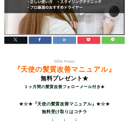
IDEAL Product
『天使の髪質改善マニュアル』
無料プレゼント★
１ヶ月間の髪質改善フォローメール付き★
★☆★『天使の髪質改善マニュアル』★☆★
無料受け取りはコチラ
↓ ↓ ↓