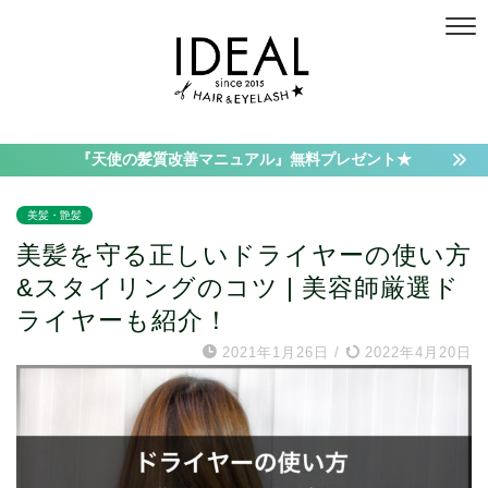
『天使の髪質改善マニュアル』無料プレゼント★
美髪・艶髪
美髪を守る正しいドライヤーの使い方
&スタイリングのコツ | 美容師厳選ド
ライヤーも紹介！
2021年1月26日
/
2022年4月20日