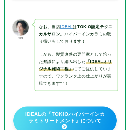
なお、当店
IDEAL
は
TOKIO認定テクニ
カルサロン
。ハイパーインカラミの取
SIN
り扱いもしております！
しかも、髪質改善の専門家として培っ
た知識により編み出した
「IDEALオリ
ジナル施術工程」
にてご提供していま
すので、ワンランク上の仕上がりが実
現できます^^！
IDEALの『TOKIOハイパーインカ
ラミトリートメント』について