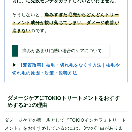
前に、毛先数センチをカットしないといけません
。
そうしないと、
痛みすぎた毛先からどんどんトリー
トメント成分が抜け落ちてしまい、ダメージ改善が
進まない
のです。
痛みがあまりに酷い場合のケアについて
▶︎
【髪質改善】枝毛・切れ毛をなくす方法 | 枝毛や
切れ毛の原因・対策・改善方法
ダメージケアにTOKIOトリートメントをおすす
めする3つの理由
ダメージケアの第一歩として『TOKIOインカラミトリート
メント』をおすすめしているのには、3つの理由がありま