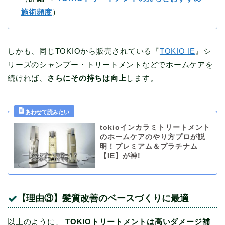
施術頻度
）
しかも、同じTOKIOから販売されている『
TOKIO IE
』シ
リーズのシャンプー・トリートメントなどでホームケアを
続ければ、
さらにその持ちは向上
します。
tokioインカラミトリートメント
のホームケアのやり方プロが説
明！プレミアム＆プラチナム
【IE】が神!
【理由③】髪質改善のベースづくりに最適
以上のように、
TOKIOトリートメントは高いダメージ補