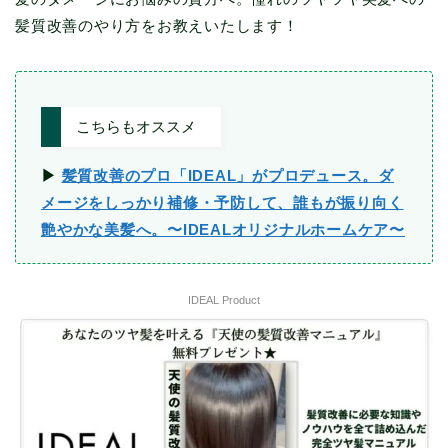
髪質改善のやり方をお教えいたします！
こちらもオススメ
▶︎
髪質改善のプロ「IDEAL」がプロデュース。ダ
メージをしっかり補修・予防して、誰もが振り向く
艶やかな美髪へ。〜IDEALオリジナルホームケア〜
IDEAL Product