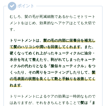
むしろ、髪の毛が死滅細胞であるからこそトリート
メントをはじめ、効果的なヘアケアはとても大切で
す。
トリートメントは、
髪の毛の内部に栄養分を補充し
て髪のハリコシや潤いを回復してくれます
。また、
硬くなってめくれ上がったキューティクルに油分・
水分を与えて整えたり、剥がれてしまったキューテ
ィクルの代わりとなる「擬似キューティクル」をつ
くったり、その周りをコーティングしたりして、
髪
の毛表面の状態を良くして艶と手触りを改善してく
れます
。
トリートメントによるケアの効果は一時的なもので
はありますが、それをきちんとすることで
髪は「ま