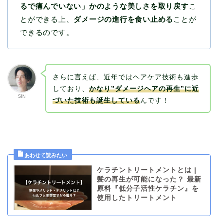
るで痛んでいない」かのような美しさを取り戻す
こ
とができる上、
ダメージの進行を食い止める
ことが
できるのです。
さらに言えば、近年ではヘアケア技術も進歩
しており、
かなり”ダメージヘアの再生”に近
SIN
づいた技術も誕生している
んです！
ケラチントリートメントとは |
髪の再生が可能になった？ 最新
原料『低分子活性ケラチン』を
使用したトリートメント