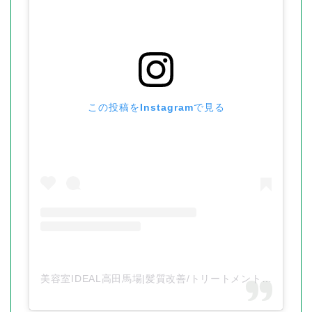
この投稿をInstagramで見る
美容室IDEAL高田馬場|髪質改善/トリートメント(@ideal_hair_salon)がシェアした投稿