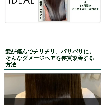
髪が傷んでチリチリ、パサパサに。
そんなダメージヘアを髪質改善する
方法