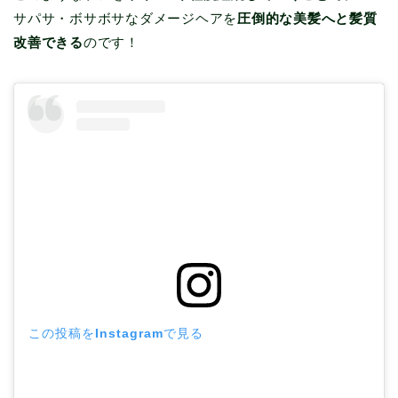
サパサ・ボサボサなダメージヘアを
圧倒的な美髪へと髪質
改善できる
のです！
この投稿をInstagramで見る