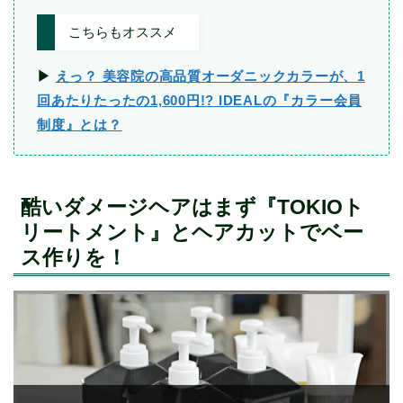
こちらもオススメ
▶︎
えっ？ 美容院の高品質オーダニックカラーが、1
回あたりたったの1,600円!? IDEALの『カラー会員
制度』とは？
酷いダメージヘアはまず『TOKIOト
リートメント』とヘアカットでベー
ス作りを！