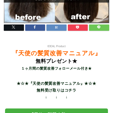
IDEAL Product
『天使の髪質改善マニュアル』
無料プレゼント★
１ヶ月間の髪質改善フォローメール付き★
★☆★『天使の髪質改善マニュアル』★☆★
無料受け取りはコチラ
↓ ↓ ↓