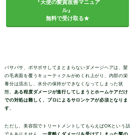
『天使の髪質改善マニュア
ル』
無料で受け取る★
パサパサ、ボサボサしてまとまらないダメージヘアは、髪
の毛表面を覆うキューティクルがめくれ上がり、内部の栄
養分は流出し、水分の保持ができなくなってしまった状
態。
ある程度ダメージが進行してしまうとホームケアだけ
での対処は難しく、プロによるサロンケアが必須となりま
す
。
ただし、美容院でトリートメントしてもらえばOKという話
でもありません。
一度酷くダメージを受けてしまった髪の