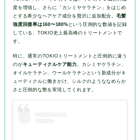
度を増強し、さらに「カシミヤケラチン」をはじめ
とする希少なヘアケア成分を贅沢に追加配合。
毛髪
強度回復率は160〜180%
という圧倒的な数値を記録
している、TOKIO史上最高峰のトリートメントで
す。
特に、通常のTOKIOトリートメントと圧倒的に違う
のが
キューティクルケア能力
。カシミヤケラチン、
オイルケラチン、ウールケラチンという新成分がキ
ューティクルに働きかけ、シルクのようななめらか
さと圧倒的な艶を実現してくれます。