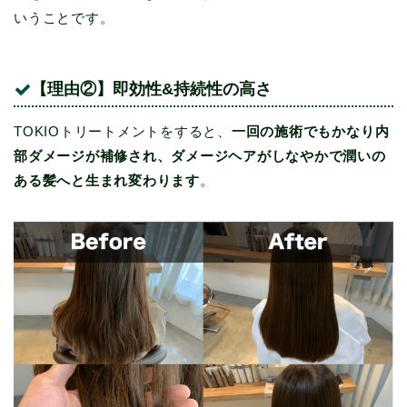
いうことです。
【理由②】即効性&持続性の高さ
TOKIOトリートメントをすると、
一回の施術でもかなり内
部ダメージが補修され、ダメージヘアがしなやかで潤いの
ある髪へと生まれ変わります
。