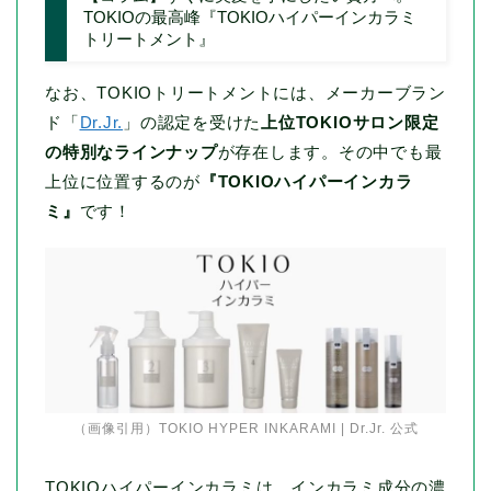
TOKIOの最高峰『TOKIOハイパーインカラミ
トリートメント』
なお、TOKIOトリートメントには、メーカーブラン
ド「
Dr.Jr.
」の認定を受けた
上位TOKIOサロン限定
の特別なラインナップ
が存在します。その中でも最
上位に位置するのが
『TOKIOハイパーインカラ
ミ』
です！
（画像引用）
TOKIO HYPER INKARAMI | Dr.Jr. 公式
TOKIOハイパーインカラミは、インカラミ成分の濃