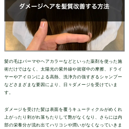
髪の毛はパーマやヘアカラーなどといった薬剤を使った施
術だけではなく、太陽光の紫外線や就寝中の摩擦、ドライ
ヤーやアイロンによる高熱、洗浄力の強すぎるシャンプー
などさまざまな要因により、日々ダメージを受けていま
す。
ダメージを受けた髪は表面を覆うキューティクルがめくれ
上がったり剥がれ落ちたりして艶がなくなり、さらには内
部の栄養分が流れ出てハリコシや潤いがなくなっていきま