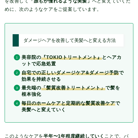
を改善して
「誰もが憧れるような美髪」
へと変えていくた
めに、次のようなケアをご提案しています。
ダメージヘアを改善して美髪へと変える方法
美容院の
『TOKIOトリートメント』
とヘアカ
ットで応急処置
自宅での正しいダメージケア&ダメージ予防
で
効果を持続させる
最先端の
「髪質改善トリートメント」
で髪を
根本強化
毎日のホームケアと定期的な髪質改善ケア
で
美髪へと変えていく
このようなケアを
半年〜1年程度継続していく
ことで、パ