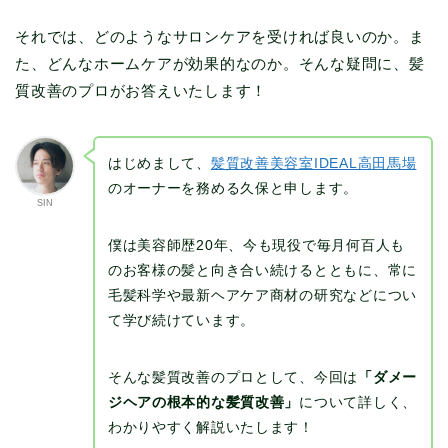
それでは、どのようなサロンケアを受ければ良いのか。ま
た、どんなホームケアが効果的なのか。そんな疑問に、髪
質改善のプロがお答えいたします！
はじめまして、
髪質改善美容室IDEAL高田馬場
のオーナーを務める久保と申します。
SIN
僕は美容師歴20年、今も現役で毎月何百人も
のお客様の髪と向き合い続けるとともに、常に
毛髪科学や最新ヘアケア商材の研究などについ
て学び続けています。
そんな髪質改善のプロとして、今回は
「ダメー
ジヘアの根本的な髪質改善」
について詳しく、
わかりやすく解説いたします！