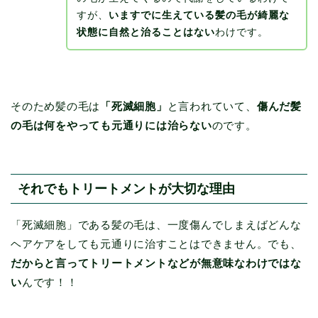
すが、
いますでに生えている髪の毛が綺麗な
状態に自然と治ることはない
わけです。
そのため髪の毛は
「死滅細胞」
と言われていて、
傷んだ髪
の毛は何をやっても元通りには治らない
のです。
それでもトリートメントが大切な理由
「死滅細胞」である髪の毛は、一度傷んでしまえばどんな
ヘアケアをしても元通りに治すことはできません。でも、
だからと言ってトリートメントなどが無意味なわけではな
い
んです！！