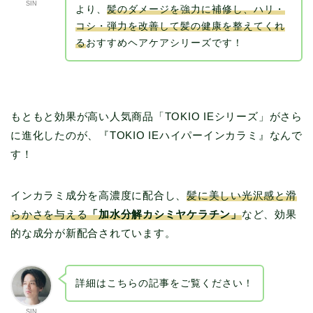
SIN
より、
髪のダメージを強力に補修し、ハリ・
コシ・弾力を改善して髪の健康を整えてくれ
る
おすすめヘアケアシリーズです！
もともと効果が高い人気商品「TOKIO IEシリーズ」がさら
に進化したのが、『TOKIO IEハイパーインカラミ』なんで
す！
インカラミ成分を高濃度に配合し、
髪に美しい光沢感と滑
らかさを与える
「加水分解カシミヤケラチン」
など、効果
的な成分が新配合されています。
詳細はこちらの記事をご覧ください！
SIN