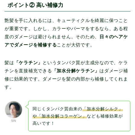
ポイント② 高い補修力
艶髪を手に入れるには、キューティクルを綺麗に保つこと
が重要です。しかし、カラーやパーマをするなら、ある程
度のダメージは避けられません。そのため、
日々のヘアケ
アでダメージを補修する
ことが大切です。
髪は
「ケラチン」
というタンパク質が主成分なので、ケラ
チンを直接補充できる
「加水分解ケラチン」
はダメージ補
修に効果的です。ダメージを髪の内部から補修してくれま
す。
同じくタンパク質由来の
「加水分解シルク」
や「加水分解コラーゲン」
なども補修効果が
SIN
高いです！