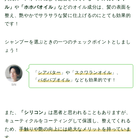
ル」
や
「ホホバオイル」
などのオイル成分は、髪の表面を
整え、艶やかでサラサラな髪に仕上げるのにとても効果的
です！
シャンプーを選ぶときの一つのチェックポイントとしまし
ょう！
「
シアバター
」や「
スクワランオイル
」、
「
バボバブオイル
」なども効果的です！
SIN
また、
「シリコン」
は悪者と思われることもありますが、
キューティクルをコーティングして保護し、整えてくれる
ため、
手触りや艶の向上には絶大なメリットを持っていま
す
。