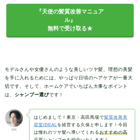
『天使の髪質改善マニュア
ル』
無料で受け取る★
モデルさんや女優さんのような美しいツヤ髪。理想の美髪
を手に入れるためには、やっぱり日頃のヘアケアが一番大
切です。そして、ホームケアでいちばん大事なポイント
は、
シャンプー選び
です！
はじめまして！東京・高田馬場で
髪質改善美
容室IDEAL
を経営する久保と申します！今回
SIN
は憧れのツヤ髪へ導いてくれる
おすすめの高
品質シャンプー
を紹介いたします！