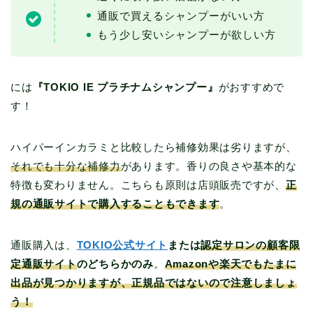
通販で買えるシャンプーがいい方
もう少し安いシャンプーが欲しい方
には
『TOKIO IE プラチナムシャンプー』
がおすすめで
す！
ハイパーインカラミと比較したら補修効果は劣りますが、
それでも十分な補修力
があります。香りの良さや基本的な
特徴も変わりません。こちらも原則は店頭販売ですが、
正
規の通販サイトで購入することもできます
。
通販購入は、
TOKIO公式サイト
または
認定サロンの顧客限
定通販サイト
のどちらかのみ
。
Amazonや楽天でもたまに
出品が見つかりますが、正規品ではないので注意しましょ
う！