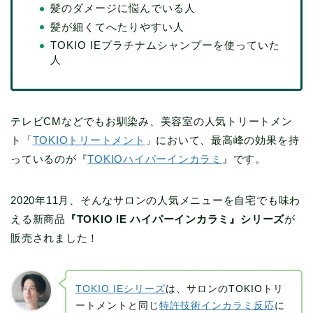
髪のダメージに悩んでいる人
髪が細くてへたりやすい人
TOKIO IEプラチナムシャンプーを使っていた
人
テレビCMなどでもお馴染み、美容室の人気トリートメン
ト「
TOKIOトリートメント
」において、最高峰の効果を持
っているのが『
TOKIOハイパーインカラミ
』です。
2020年11月、そんなサロンの人気メニューを自宅でも味わ
える新商品
『TOKIO IE ハイパーインカラミ』シリーズ
が
販売されました！
TOKIO IEシリーズ
は、サロンのTOKIOトリ
ートメントと同じ
特許技術インカラミ反応
に