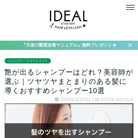
『天使の髪質改善マニュアル』無料プレゼント★
シャンプー・トリートメント
艶が出るシャンプーはどれ？美容師が
選ぶ｜ツヤツヤまとまりのある髪に
導くおすすめシャンプー10選
2020年12月3日
/
2021年10月11日