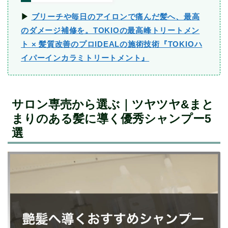
▶︎
ブリーチや毎日のアイロンで痛んだ髪へ、最高
のダメージ補修を。TOKIOの最高峰トリートメン
ト × 髪質改善のプロIDEALの施術技術『TOKIOハ
イパーインカラミトリートメント』
サロン専売から選ぶ｜ツヤツヤ&まと
まりのある髪に導く優秀シャンプー5
選