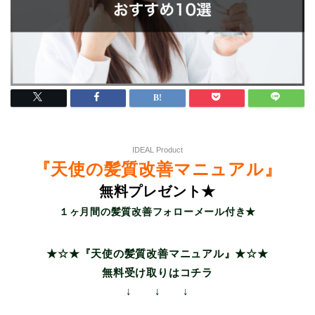
IDEAL Product
『天使の髪質改善マニュアル』
無料プレゼント★
１ヶ月間の髪質改善フォローメール付き★
★☆★『天使の髪質改善マニュアル』★☆★
無料受け取りはコチラ
↓ ↓ ↓