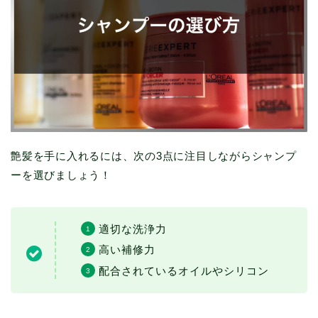
艶髪を手に入れるには、次の3点に注目しながらシャンプ
ーを選びましょう！
適切な洗浄力
高い補修力
配合されているオイルやシリコン