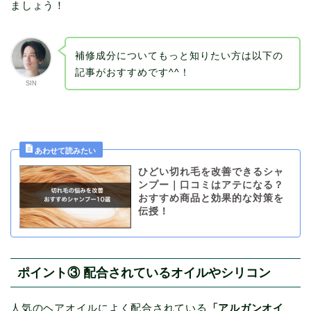
ましょう！
補修成分についてもっと知りたい方は以下の
記事がおすすめです^^！
SIN
ひどい切れ毛を改善できるシャ
ンプー｜口コミはアテになる？
おすすめ商品と効果的な対策を
伝授！
ポイント③ 配合されているオイルやシリコン
人気のヘアオイルによく配合されている
「アルガンオイ