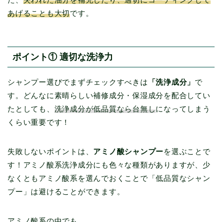
あげることも大切
です。
ポイント① 適切な洗浄力
シャンプー選びでまずチェックすべきは
「洗浄成分」
で
す。どんなに素晴らしい補修成分・保湿成分を配合してい
たとしても、
洗浄成分が低品質なら台無し
になってしまう
くらい重要です！
失敗しないポイントは、
アミノ酸シャンプー
を選ぶことで
す！アミノ酸系洗浄成分にも色々な種類がありますが、少
なくともアミノ酸系を選んでおくことで「低品質なシャン
プー」は避けることができます。
アミノ酸系の中でも、