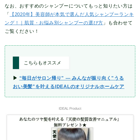
なお、おすすめのシャンプーについてもっと知りたい方は
「
【2020年】美容師が本気で選んだ人気シャンプーランキ
ング！｜肌質・お悩み別シャンプーの選び方
」も合わせて
ご覧ください！
こちらもオススメ
▶︎
“毎日がサロン帰り” ― みんなが振り向く”うる
おい美髪”を叶えるIDEALのオリジナルホームケア
IDEAL Product