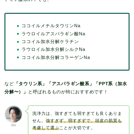
ココイルメチルタウリンNa
ラウロイルアスパラギン酸Na
ココイル加水分解ケラチン
ラウロイル加水分解シルクNa
ココイル加水分解コラーゲンNa
など
「タウリン系」「アスパラギン酸系」「PPT系（加水
分解〜）」
と呼ばれるものが特におすすめです！
洗浄力は、強すぎても弱すぎても良くありま
せん。
強すぎず、弱すぎずで、頭皮の肌質も
SIN
考慮して選ぶ
ことが大切です。