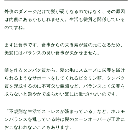
外側のダメージだけで髪が硬くなるのではなく、その原因
は内側にあるかもしれません。生活も髪質と関係している
のですね。
まずは食事です。食事からの栄養素が髪の元になるため、
美髪にはバランスの良い食事が欠かせません。
髪を作るタンパク質から、髪の毛にスムーズに栄養を届け
られるようなサポートをしてくれるビタミン類、タンパク
質を形成するのに不可欠な亜鉛など、バランスよく栄養を
取らないと艶やかで柔らかい髪には近づけないのです。
「不規則な生活でストレスが溜まっている」など、ホルモ
ンバランスを乱している時は髪のターンオーバーが正常に
おこなわれないこともあります。