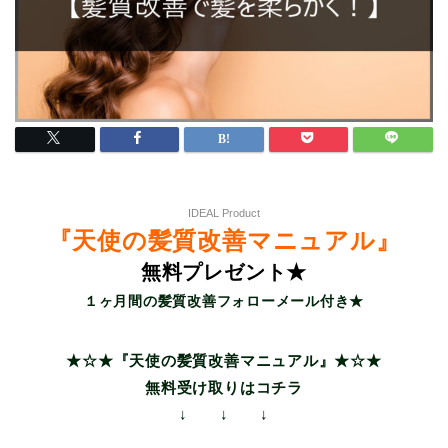
IDEAL Product
『天使の髪質改善マニュアル』
無料プレゼント★
１ヶ月間の髪質改善フォローメール付き★
★☆★『天使の髪質改善マニュアル』★☆★
無料受け取りはコチラ
↓ ↓ ↓