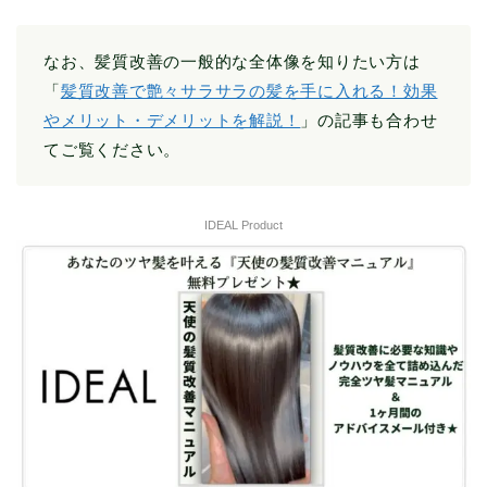
なお、髪質改善の一般的な全体像を知りたい方は
「
髪質改善で艶々サラサラの髪を手に入れる！効果
やメリット・デメリットを解説！
」の記事も合わせ
てご覧ください。
IDEAL Product