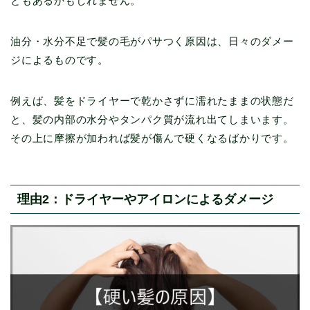
ともあるかもしれません。
油分・水分不足で髪の毛がパサつく原因は、日々のダメー
ジによるものです。
例えば、髪をドライヤーで乾かさずに濡れたままの状態だ
と、髪の内部の水分やタンパク質が流れ出てしまいます。
その上に摩擦が加われば髪が傷んで硬くなるばかりです。
理由2：ドライヤーやアイロンによるダメージ