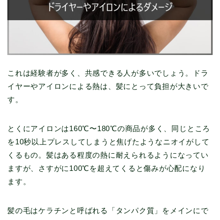
これは経験者が多く、共感できる人が多いでしょう。ドラ
イヤーやアイロンによる熱は、髪にとって負担が大きいで
す。
とくにアイロンは160℃〜180℃の商品が多く、同じところ
を10秒以上プレスしてしまうと焦げたようなニオイがして
くるもの。髪はある程度の熱に耐えられるようになってい
ますが、さすがに100℃を超えてくると傷みが心配になり
ます。
髪の毛はケラチンと呼ばれる「タンパク質」をメインにで