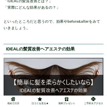
「IDEALの髪質改善とは？」
「実際にどんな効果があるの？」
といったところだと思うので、効果やbefore&afterをみて
いきましょう。
IDEALの髪質改善ヘアエステの効果
初めての方
口コミを見る★
無料プレゼント
ご予約＆アクセス