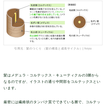
引用元 :
髪のつくり （髪の構造と成長サイクル）| hoyu
髪はメデュラ・コルテックス・キューティクルの3層から
なるのですが、イラストの通り中間部をコルテックスとい
います。
厳密には繊維状のタンパク質でできている層で、コルテッ