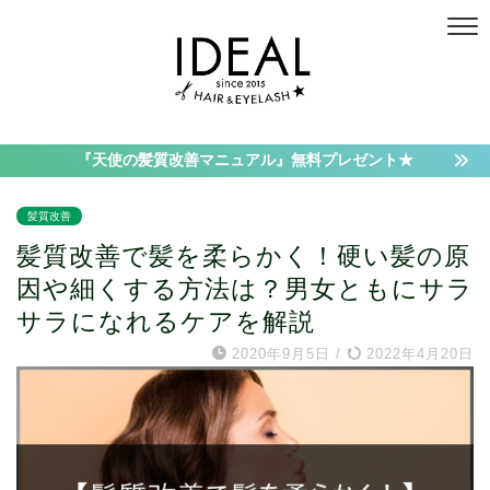
『天使の髪質改善マニュアル』無料プレゼント★
髪質改善
髪質改善で髪を柔らかく！硬い髪の原
因や細くする方法は？男女ともにサラ
サラになれるケアを解説
2020年9月5日
/
2022年4月20日