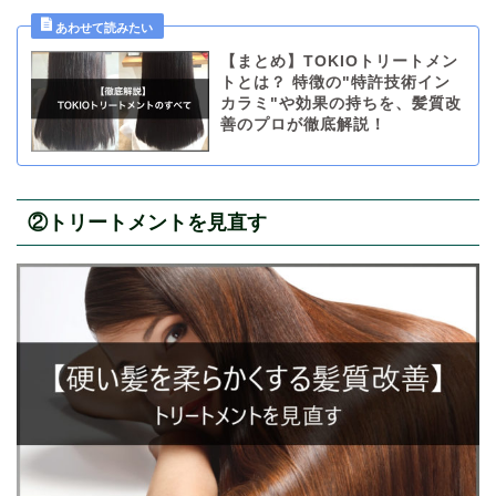
【まとめ】TOKIOトリートメン
トとは？ 特徴の"特許技術イン
カラミ"や効果の持ちを、髪質改
善のプロが徹底解説！
②トリートメントを見直す