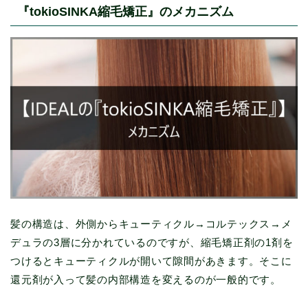
『tokioSINKA縮毛矯正』のメカニズム
髪の構造は、外側からキューティクル→コルテックス→メ
デュラの3層に分かれているのですが、縮毛矯正剤の1剤を
つけるとキューティクルが開いて隙間があきます。そこに
還元剤が入って髪の内部構造を変えるのが一般的です。