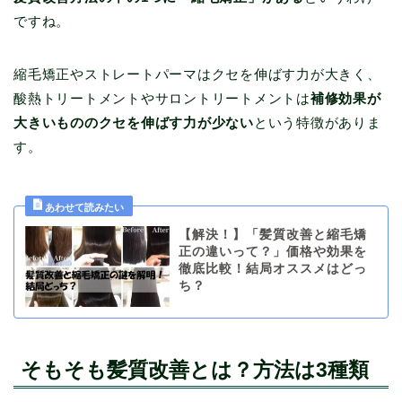
ですね。
縮毛矯正やストレートパーマはクセを伸ばす力が大きく、
酸熱トリートメントやサロントリートメントは
補修効果が
大きいもののクセを伸ばす力が少ない
という特徴がありま
す。
【解決！】「髪質改善と縮毛矯
正の違いって？」価格や効果を
徹底比較！結局オススメはどっ
ち？
そもそも髪質改善とは？方法は3種類