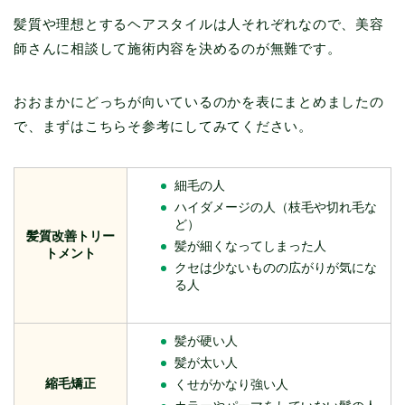
髪質や理想とするヘアスタイルは人それぞれなので、美容
師さんに相談して施術内容を決めるのが無難です。
おおまかにどっちが向いているのかを表にまとめましたの
で、まずはこちらそ参考にしてみてください。
細毛の人
ハイダメージの人（枝毛や切れ毛な
ど）
髪質改善トリー
髪が細くなってしまった人
トメント
クセは少ないものの広がりが気にな
る人
髪が硬い人
髪が太い人
縮毛矯正
くせがかなり強い人