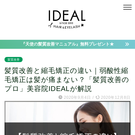
『天使の髪質改善マニュアル』無料プレゼント★
髪質改善
髪質改善と縮毛矯正の違い｜弱酸性縮
毛矯正は髪が痛まない？「髪質改善の
プロ」美容院IDEALが解説
2020年9月4日
/
2020年12月8日