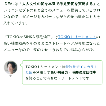
IDEALは
「大人女性の髪を本気で考え美髪を実現する」
と
いうコンセプトのもと全てのメニューを提供しているサロ
ンなので、ダメージをカバーしながらの縮毛矯正にも力を
入れています。
「TOKIOdeSINKA 縮毛矯正」は
TOKIOトリートメント
の
高い補修効果をそのままにストレートヘアが可能になった
メニューなので、髪のくせ・うねりでお悩みならぜひ。
TOKIOトリートメントは
特許技術インカラミ
反応
を利用して
高い補修力・毛髪強度回復率
SIN
を誇ることで有名なトリートメントです！