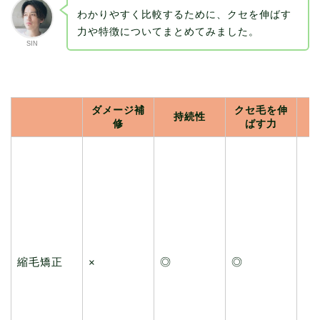
わかりやすく比較するために、クセを伸ばす
力や特徴についてまとめてみました。
SIN
ダメージ補
クセ毛を伸
持続性
修
ばす力
縮毛矯正
◎
◎
×