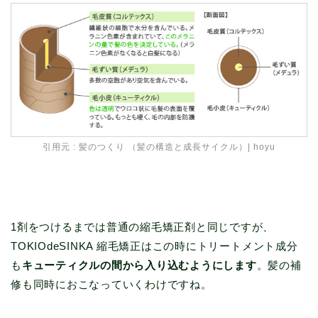
引用元 :
髪のつくり （髪の構造と成長サイクル）| hoyu
1剤をつけるまでは普通の縮毛矯正剤と同じですが、
TOKIOdeSINKA 縮毛矯正はこの時にトリートメント成分
も
キューティクルの間から入り込むようにします
。髪の補
修も同時におこなっていくわけですね。