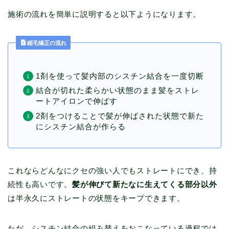
施術の流れを簡単に説明すると以下ようになります。
縮毛矯正の流れ
1剤を使って髪内部のシスチン結合を一度切断
結合が切れた柔らかい状態のまま髪をストレ
ートアイロンで伸ばす
2剤をつけることで髪が伸ばされた状態で新た
にシスチン結合が作らる
これならどんなにクセの強い人でもストレートにでき、持
続性も高いです。
髪が伸びて新たなに生えてくる部分以外
は半永久にストレートの状態をキープできます。
ただ、シスチン結合の組み替えをおこなっている過程では