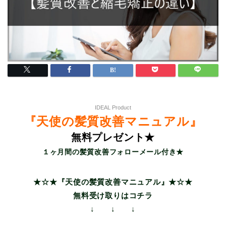
IDEAL Product
『天使の髪質改善マニュアル』
無料プレゼント★
１ヶ月間の髪質改善フォローメール付き★
★☆★『天使の髪質改善マニュアル』★☆★
無料受け取りはコチラ
↓ ↓ ↓