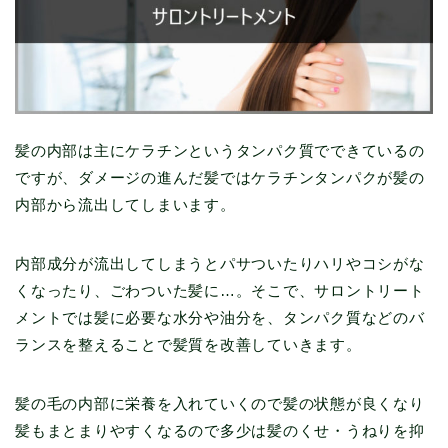
髪の内部は主にケラチンというタンパク質でできているの
ですが、ダメージの進んだ髪ではケラチンタンパクが髪の
内部から流出してしまいます。
内部成分が流出してしまうとパサついたりハリやコシがな
くなったり、ごわついた髪に…。そこで、サロントリート
メントでは髪に必要な水分や油分を、タンパク質などのバ
ランスを整えることで髪質を改善していきます。
髪の毛の内部に栄養を入れていくので髪の状態が良くなり
髪もまとまりやすくなるので多少は髪のくせ・うねりを抑