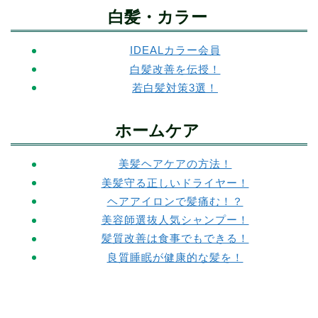
白髪・カラー
IDEALカラー会員
白髪改善を伝授！
若白髪対策3選！
ホームケア
美髪ヘアケアの方法！
美髪守る正しいドライヤー！
ヘアアイロンで髪痛む！？
美容師選抜人気シャンプー！
髪質改善は食事でもできる！
良質睡眠が健康的な髪を！