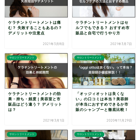
ケラチントリートメントは痛
ケラチントリートメントはセ
む？ 失敗することもあるの？
ルフでもできる？ おすすめ市
デメリットや注意点
販品と自宅で行うやり方
2021年3月8日
2021年3月7日
サロントリートメント
サロントリートメント
ケラチントリートメントの効
「オッジィオットは良くな
果・持ち・頻度 | 美容室と市
い」の口コミは本当？美容師
販品はどう違う？ デメリット
が本当におすすめできるか市
は？
販のシャンプーと徹底比較！
2021年3月1日
2020年11月29日
サロントリートメント
サロントリートメント