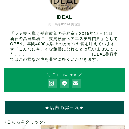
IDEAL
高田馬場IDEAL美容室
『ツヤ髪へ導く髪質改善の美容室』2015年12月11日・
新宿の高田馬場に「髪質改善ヘアエステ専門店」として
OPEN。年間4000人以上の方がツヤ髪を叶えています
★「こんなにキレイな艶髪になれるとは思いませんでし
た。。。」 IDEAL美容室
ではこの様なお声を非常に多くいただきます。
＼ Follow me ／
★店内の雰囲気★
↓こちらをクリック↓