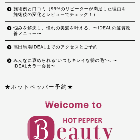
施術例と口コミ（99%のリピーターが満足した理由を
施術後の変化とレビューでチェック！）
悩みを解決し、憧れの美髪を叶える。〜IDEALの髪質改
善メニュー〜
高田馬場IDEALまでのアクセスとご予約
みんなに褒められる”いつもキレイな髪の毛”へ 〜
IDEALカラー会員〜
★ホットペッパー予約★