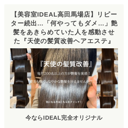
【美容室IDEAL高田馬場店】リピー
ター続出…「何やってもダメ…」艶
髪をあきらめていた人を感動させ
た『天使の髪質改善ヘアエステ』
今ならIDEAL完全オリジナル