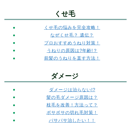
くせ毛
くせ毛の悩みを完全攻略！
なぜくせ毛？ 遺伝？
プロおすすめうねり対策！
うねりの原因は?年齢!？
前髪のうねりを直す方法！
ダメージ
ダメージは治らない!?
髪の毛ダメージ原因は？
枝毛を改善！方法って？
ボサボサの切れ毛対策！
パサパサ治したい！！