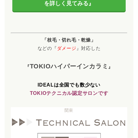
を詳しく見てみる』
「枝毛・切れ毛・乾燥」
などの『
ダメージ
』対応した
TOKIOハイパーインカラミ
『
』
IDEALは
全国でも数少ない
TOKIO
テクニカル認定サロンです