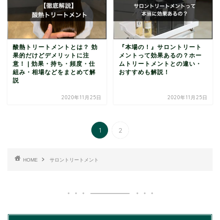
酸熱トリートメントとは？ 効
『本場の！』サロントリート
果的だけどデメリットに注
メントって効果あるの？ホー
意！ | 効果・持ち・頻度・仕
ムトリートメントとの違い・
組み・相場などをまとめて解
おすすめも解説！
説
2020年11月25日
2020年11月25日
1
2
HOME
サロントリートメント