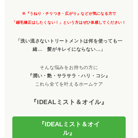
※『うねり・チリつき・広がり』などが気になる方で
「縮毛矯正はしたくない！」という方はぜひ体感してください！
「洗い流さないトリートメントは何を使っても一
緒… 髪がキレイにならない…」
そんな悩みをお持ちの方に
『潤い・艶・サラサラ・ハリ・コシ』
これら全てを叶えるホームケア
『IDEALミスト＆オイル』
『IDEALミスト＆オイ
ル』