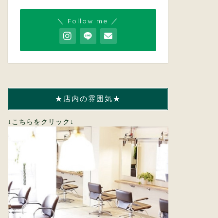
＼ Follow me ／
★店内の雰囲気★
↓こちらをクリック↓