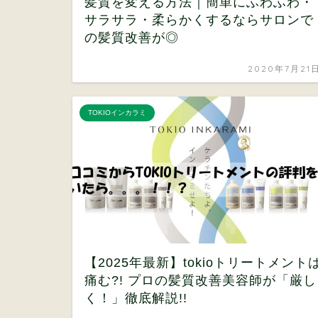
髪質を変える方法｜簡単にふわふわ・
サラサラ・柔らかくするならサロンで
の髪質改善が◎
2020年7月21
TOKIOインカラミ
【2025年最新】tokioトリートメント
痛む?! プロの髪質改善美容師が「厳し
く！」徹底解説!!