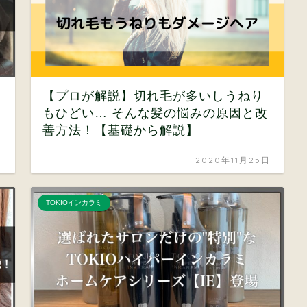
【プロが解説】切れ毛が多いしうねり
もひどい… そんな髪の悩みの原因と改
善方法！【基礎から解説】
日
2020年11月25日
TOKIOインカラミ