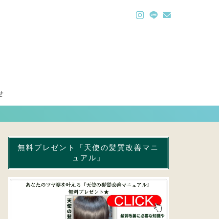
せ
無料プレゼント『天使の髪質改善マニ
ュアル』