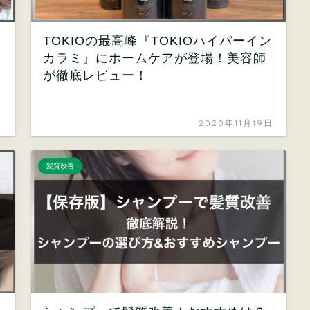
TOKIOの最高峰『TOKIOハイパーイン
カラミ』にホームケアが登場！美容師
が徹底レビュー！
日
2020年11月19日
髪質改善