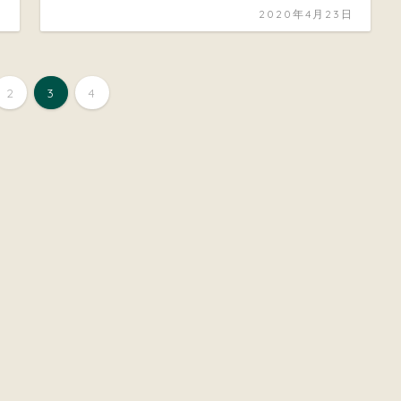
日
2020年4月23日
2
3
4