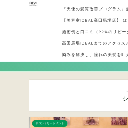
『天使の髪質改善プログラム』
【美容室IDEAL高田馬場店】 
施術例と口コミ（99%のリピ
高田馬場IDEALまでのアクセス
悩みを解決し、憧れの美髪を叶え
サロントリートメント