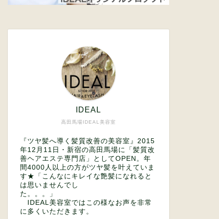
IDEAL
高田馬場IDEAL美容室
『ツヤ髪へ導く髪質改善の美容室』2015
年12月11日・新宿の高田馬場に「髪質改
善ヘアエステ専門店」としてOPEN。年
間4000人以上の方がツヤ髪を叶えていま
す★「こんなにキレイな艶髪になれると
は思いませんでし
た。。。」
IDEAL美容室ではこの様なお声を非常
に多くいただきます。