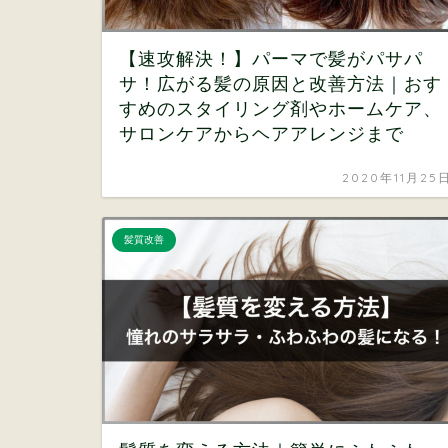
【速攻解決！】パーマで髪がパサパ
サ！広がる髪の原因と改善方法｜おす
すめのスタイリング剤やホームケア、
サロンケアからヘアアレンジまで
2020年11月25
髪質改善