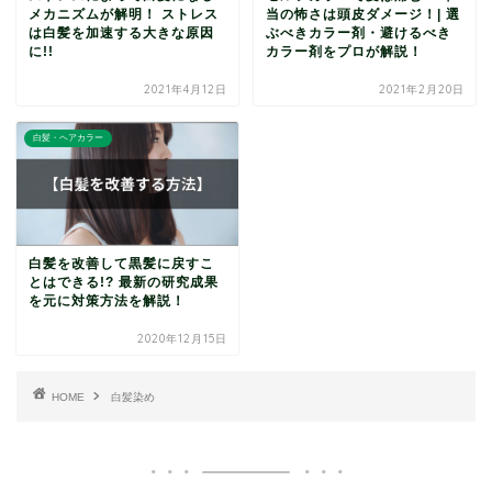
メカニズムが解明！ ストレス
当の怖さは頭皮ダメージ！| 選
は白髪を加速する大きな原因
ぶべきカラー剤・避けるべき
に!!
カラー剤をプロが解説！
2021年4月12日
2021年2月20日
白髪・ヘアカラー
白髪を改善して黒髪に戻すこ
とはできる!? 最新の研究成果
を元に対策方法を解説！
2020年12月15日
HOME
白髪染め