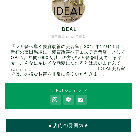
IDEAL
高田馬場IDEAL美容室
『ツヤ髪へ導く髪質改善の美容室』2015年12月11日・
新宿の高田馬場に「髪質改善ヘアエステ専門店」として
OPEN。年間4000人以上の方がツヤ髪を叶えています
★「こんなにキレイな艶髪になれるとは思いませんでし
た。。。」 IDEAL美容室
ではこの様なお声を非常に多くいただきます。
＼ Follow me ／
★店内の雰囲気★