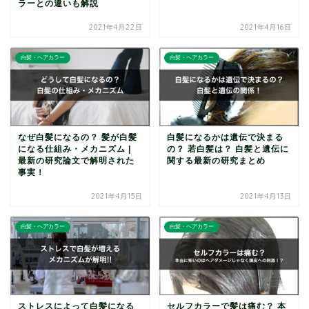
ラーとの違いも解説
2021年4月22日
2021年4月16日
白髪・ヘアカラー
白髪・ヘアカラー
なぜ白髪になるの？ 髪が白髪
白髪になるかは遺伝で決まる
になる仕組み・メカニズム |
の？ 若白髪は？ 白髪と遺伝に
最新の研究論文で解明された
関する最新の研究まとめ
事実！
2021年4月15日
2021年4月13日
白髪・ヘアカラー
白髪・ヘアカラー
ストレスによって白髪になる
セルフカラーで髪は痛む？ 本