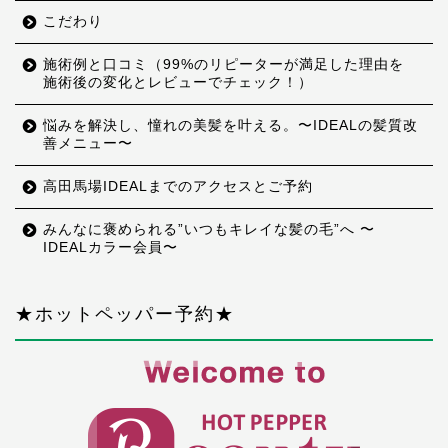
こだわり
施術例と口コミ（99%のリピーターが満足した理由を
施術後の変化とレビューでチェック！）
悩みを解決し、憧れの美髪を叶える。〜IDEALの髪質改
善メニュー〜
高田馬場IDEALまでのアクセスとご予約
みんなに褒められる”いつもキレイな髪の毛”へ 〜
IDEALカラー会員〜
★ホットペッパー予約★