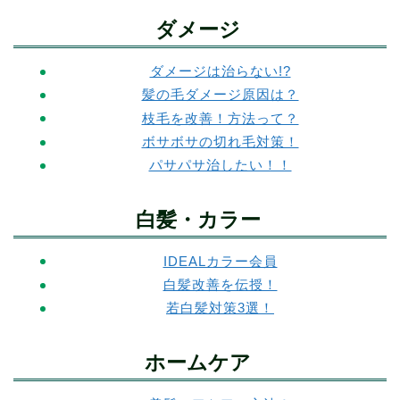
ダメージ
ダメージは治らない!?
髪の毛ダメージ原因は？
枝毛を改善！方法って？
ボサボサの切れ毛対策！
パサパサ治したい！！
白髪・カラー
IDEALカラー会員
白髪改善を伝授！
若白髪対策3選！
ホームケア