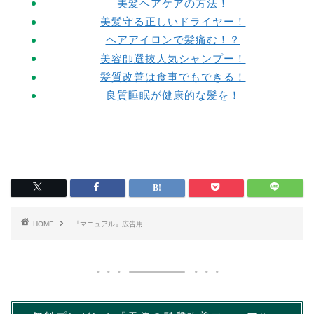
美髪ヘアケアの方法！
美髪守る正しいドライヤー！
ヘアアイロンで髪痛む！？
美容師選抜人気シャンプー！
髪質改善は食事でもできる！
良質睡眠が健康的な髪を！
HOME
『マニュアル』広告用