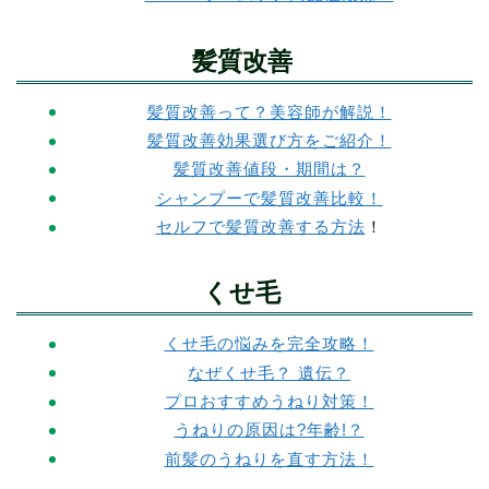
髪質改善
髪質改善って？美容師が解説！
髪質改善効果選び方をご紹介！
髪質改善値段・期間は？
シャンプーで髪質改善比較！
セルフで髪質改善する方法
！
くせ毛
くせ毛の悩みを完全攻略！
なぜくせ毛？ 遺伝？
プロおすすめうねり対策！
うねりの原因は?年齢!？
前髪のうねりを直す方法！