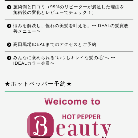
施術例と口コミ（99%のリピーターが満足した理由を
施術後の変化とレビューでチェック！）
悩みを解決し、憧れの美髪を叶える。〜IDEALの髪質改
善メニュー〜
高田馬場IDEALまでのアクセスとご予約
みんなに褒められる”いつもキレイな髪の毛”へ 〜
IDEALカラー会員〜
★ホットペッパー予約★