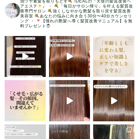
潤ツヤ素髪を取りもどす
IDEALの『天使の髪質改善ヘ
アエステ
』
・
「毎日がサロン帰り」を叶える髪質改
善専門サロン
強くしなやかな艶髪を取り戻す髪質改善
美容室
あなたの悩みに向き合う30分〜40分カウンセリ
ング
・
【憧れの艶髪へ導く髪質改善マニュアル】を無
料プレゼント