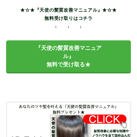
★☆★『天使の髪質改善マニュアル』★☆★
無料受け取りはコチラ
↓ ↓ ↓
『天使の髪質改善マニュア
ル』
無料で受け取る★