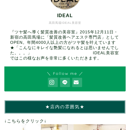
IDEAL
高田馬場IDEAL美容室
『ツヤ髪へ導く髪質改善の美容室』2015年12月11日・
新宿の高田馬場に「髪質改善ヘアエステ専門店」として
OPEN。年間4000人以上の方がツヤ髪を叶えています
★「こんなにキレイな艶髪になれるとは思いませんでし
た。。。」 IDEAL美容室
ではこの様なお声を非常に多くいただきます。
＼ Follow me ／
★店内の雰囲気★
↓こちらをクリック↓